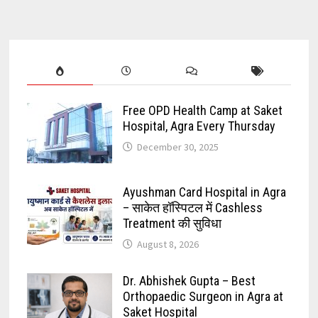
Free OPD Health Camp at Saket
Hospital, Agra Every Thursday
December 30, 2025
Ayushman Card Hospital in Agra
– साकेत हॉस्पिटल में Cashless
Treatment की सुविधा
August 8, 2026
Dr. Abhishek Gupta – Best
Orthopaedic Surgeon in Agra at
Saket Hospital