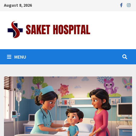
Skip
August 8, 2026
to
content
MENU