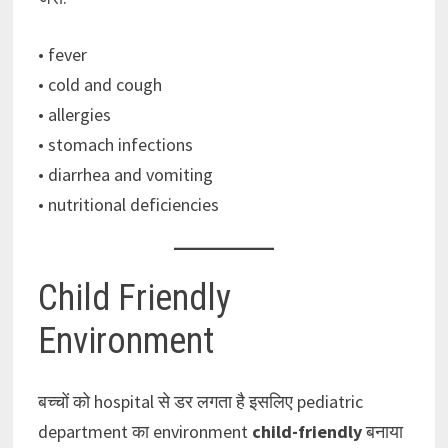
• fever
• cold and cough
• allergies
• stomach infections
• diarrhea and vomiting
• nutritional deficiencies
Child Friendly
Environment
बच्चों को hospital से डर लगता है इसलिए pediatric
department का environment
child-friendly
बनाया