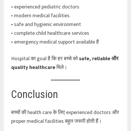
• experienced pediatric doctors
• modern medical facilities
• safe and hygienic environment
• complete child healthcare services
• emergency medical support available है
Hospital का goal है कि हर बच्चे को
safe, reliable और
quality healthcare
मिले।
Conclusion
बच्चों की health care के लिए experienced doctors और
proper medical facilities बहुत जरूरी होती हैं।