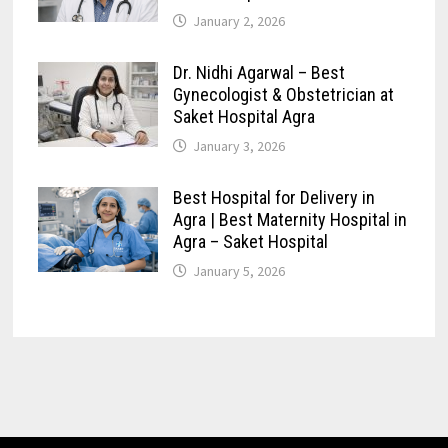
January 2, 2026
Dr. Nidhi Agarwal – Best
Gynecologist & Obstetrician at
Saket Hospital Agra
January 3, 2026
Best Hospital for Delivery in
Agra | Best Maternity Hospital in
Agra – Saket Hospital
January 5, 2026