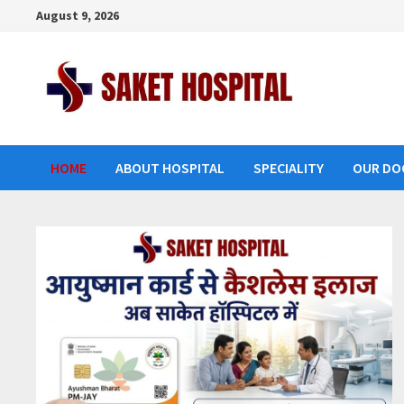
Skip
August 9, 2026
to
content
HOME
ABOUT HOSPITAL
SPECIALITY
OUR DO