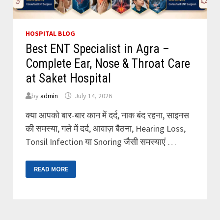
HOSPITAL BLOG
Best ENT Specialist in Agra –
Complete Ear, Nose & Throat Care
at Saket Hospital
by
admin
July 14, 2026
क्या आपको बार-बार कान में दर्द, नाक बंद रहना, साइनस
की समस्या, गले में दर्द, आवाज़ बैठना, Hearing Loss,
Tonsil Infection या Snoring जैसी समस्याएं …
BEST
READ MORE
ENT
SPECIALIST
IN
AGRA
–
COMPLETE
EAR,
NOSE