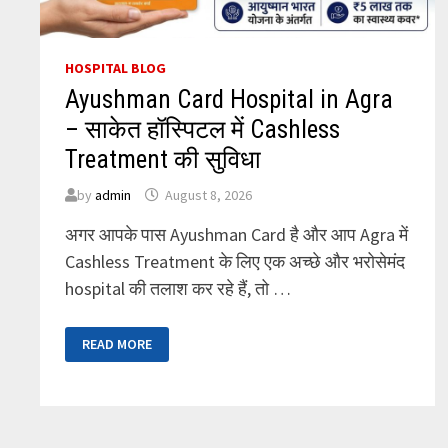
HOSPITAL BLOG
Ayushman Card Hospital in Agra
– साकेत हॉस्पिटल में Cashless
Treatment की सुविधा
by
admin
August 8, 2026
अगर आपके पास Ayushman Card है और आप Agra में
Cashless Treatment के लिए एक अच्छे और भरोसेमंद
hospital की तलाश कर रहे हैं, तो …
AYUSHMAN
READ MORE
CARD
HOSPITAL
IN
AGRA
–
साकेत
हॉस्पिटल
में