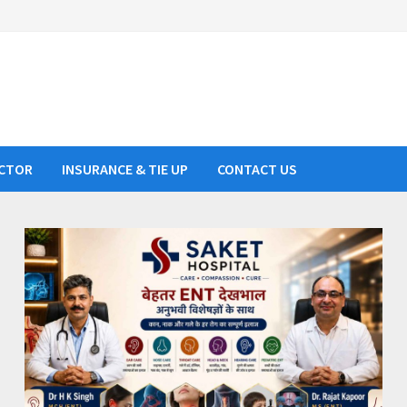
CTOR
INSURANCE & TIE UP
CONTACT US