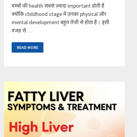
बच्चों की health सबसे ज़्यादा important होती है
क्योंकि childhood stage में उनका physical और
mental development बहुत तेजी से होता है। इसी
वजह से …
PEDIATRIC
READ MORE
CARE
AT
SAKET
HOSPITAL
AGRA