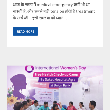
आज के समय में medical emergency कभी भी आ
सकती है, और सबसे बड़ी tension होती है treatment
के खर्च की। इसी समस्या को ध्यान …
SAKET
READ MORE
HOSPITAL
AGRA
में
CASHLESS
TREATMENT
(TPA
FACILITY)